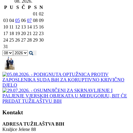
08. 2026.
P
U
S
Č
P
S
N
01
02
03
04
05
06
07
08
09
10
11
12
13
14
15
16
17
18
19
20
21
22
23
24
25
26
27
28
29
30
31
Kontakt
ADRESA TUŽILAŠTVA BIH
Kraljice Jelene 88