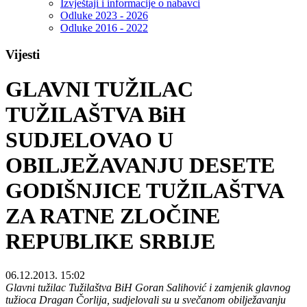
Izvještaji i informacije o nabavci
Odluke 2023 - 2026
Odluke 2016 - 2022
Vijesti
GLAVNI TUŽILAC
TUŽILAŠTVA BiH
SUDJELOVAO U
OBILJEŽAVANJU DESETE
GODIŠNJICE TUŽILAŠTVA
ZA RATNE ZLOČINE
REPUBLIKE SRBIJE
06.12.2013. 15:02
Glavni tužilac Tužilaštva BiH Goran Salihović i zamjenik glavnog
tužioca Dragan Čorlija, sudjelovali su u svečanom obilježavanju