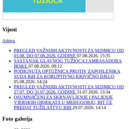
Vijesti
Arhiva
PREGLED VAŽNIJIH AKTIVNOSTI ZA SEDMICU OD
03.08. DO 07.08.2026. GODINE
07.08.2026. 15:35
SASTANAK GLAVNOG TUŽIOCA I AMBASADORA
IRSKE
07.08.2026. 09:12
PODIGNUTA OPTUŽNICA PROTIV ZAPOSLENIKA
SUDA BiH ZA KORUPTIVNO KRIVIČNO DJELO
05.08.2026. 14:24
PREGLED VAŽNIJIH AKTIVNOSTI ZA SEDMICU OD
27.07. DO 31.07.2026. GODINE
31.07.2026. 13:34
OSUMNJIČENI ZA SKRNAVLJENJE I PALJENJE
VJERSKIH OBJEKATA U MEĐUGORJU, BIT ĆE
PREDAT TUŽILAŠTVU BIH
29.07.2026. 14:14
Foto galerija