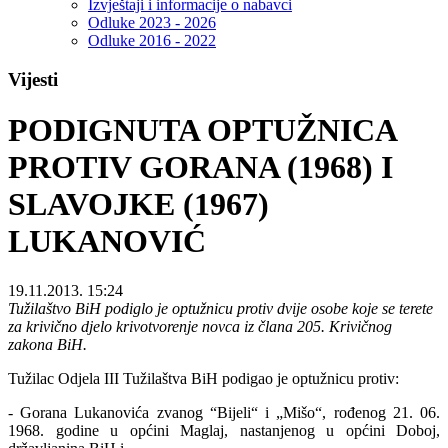
Izvještaji i informacije o nabavci
Odluke 2023 - 2026
Odluke 2016 - 2022
Vijesti
PODIGNUTA OPTUŽNICA
PROTIV GORANA (1968) I
SLAVOJKE (1967)
LUKANOVIĆ
19.11.2013. 15:24
Tužilaštvo BiH podiglo je optužnicu protiv dvije osobe koje se terete
za krivično djelo krivotvorenje novca iz člana 205. Krivičnog
zakona BiH.
Tužilac Odjela III Tužilaštva BiH podigao je optužnicu protiv:
- Gorana Lukanovića zvanog “Bijeli“ i „Mišo“, rođenog 21. 06.
1968. godine u općini Maglaj, nastanjenog u općini Doboj,