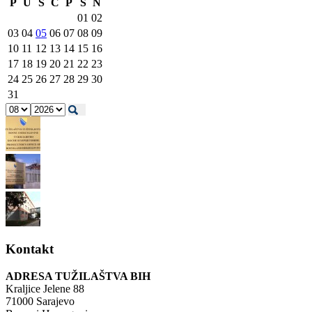
P
U
S
Č
P
S
N
01
02
03
04
05
06
07
08
09
10
11
12
13
14
15
16
17
18
19
20
21
22
23
24
25
26
27
28
29
30
31
Kontakt
ADRESA TUŽILAŠTVA BIH
Kraljice Jelene 88
71000 Sarajevo