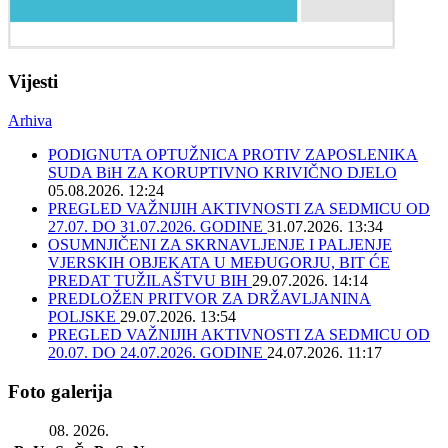
Vijesti
Arhiva
PODIGNUTA OPTUŽNICA PROTIV ZAPOSLENIKA
SUDA BiH ZA KORUPTIVNO KRIVIČNO DJELO
05.08.2026. 12:24
PREGLED VAŽNIJIH AKTIVNOSTI ZA SEDMICU OD
27.07. DO 31.07.2026. GODINE
31.07.2026. 13:34
OSUMNJIČENI ZA SKRNAVLJENJE I PALJENJE
VJERSKIH OBJEKATA U MEĐUGORJU, BIT ĆE
PREDAT TUŽILAŠTVU BIH
29.07.2026. 14:14
PREDLOŽEN PRITVOR ZA DRŽAVLJANINA
POLJSKE
29.07.2026. 13:54
PREGLED VAŽNIJIH AKTIVNOSTI ZA SEDMICU OD
20.07. DO 24.07.2026. GODINE
24.07.2026. 11:17
Foto galerija
08. 2026.