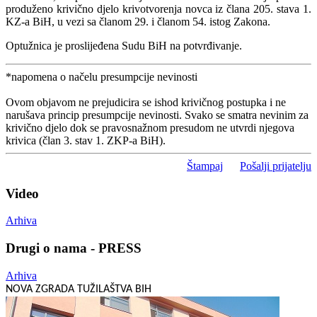
produženo krivično djelo krivotvorenja novca iz člana 205. stava 1.
KZ-a BiH, u vezi sa članom 29. i članom 54. istog Zakona.
Optužnica je proslijeđena Sudu BiH na potvrđivanje.
*napomena o načelu presumpcije nevinosti
Ovom objavom ne prejudicira se ishod krivičnog postupka i ne
narušava princip presumpcije nevinosti. Svako se smatra nevinim za
krivično djelo dok se pravosnažnom presudom ne utvrdi njegova
krivica (član 3. stav 1. ZKP-a BiH).
Štampaj
Pošalji prijatelju
Video
Arhiva
Drugi o nama - PRESS
Arhiva
NOVA ZGRADA TUŽILAŠTVA BIH