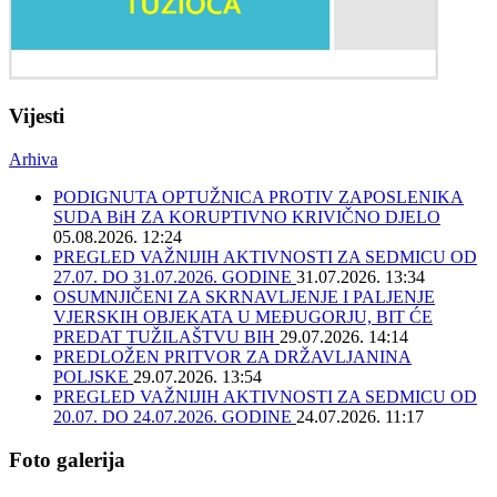
Vijesti
Arhiva
PODIGNUTA OPTUŽNICA PROTIV ZAPOSLENIKA
SUDA BiH ZA KORUPTIVNO KRIVIČNO DJELO
05.08.2026. 12:24
PREGLED VAŽNIJIH AKTIVNOSTI ZA SEDMICU OD
27.07. DO 31.07.2026. GODINE
31.07.2026. 13:34
OSUMNJIČENI ZA SKRNAVLJENJE I PALJENJE
VJERSKIH OBJEKATA U MEĐUGORJU, BIT ĆE
PREDAT TUŽILAŠTVU BIH
29.07.2026. 14:14
PREDLOŽEN PRITVOR ZA DRŽAVLJANINA
POLJSKE
29.07.2026. 13:54
PREGLED VAŽNIJIH AKTIVNOSTI ZA SEDMICU OD
20.07. DO 24.07.2026. GODINE
24.07.2026. 11:17
Foto galerija