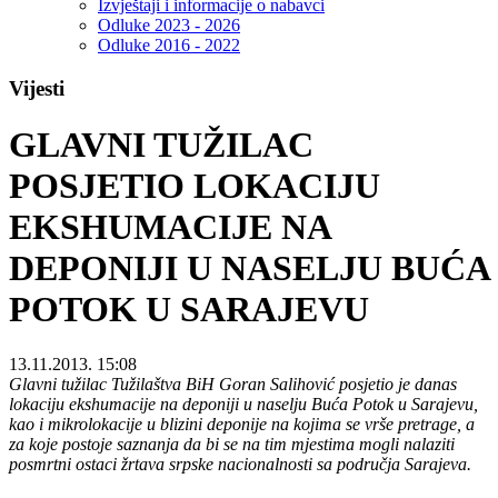
Izvještaji i informacije o nabavci
Odluke 2023 - 2026
Odluke 2016 - 2022
Vijesti
GLAVNI TUŽILAC
POSJETIO LOKACIJU
EKSHUMACIJE NA
DEPONIJI U NASELJU BUĆA
POTOK U SARAJEVU
13.11.2013. 15:08
Glavni tužilac Tužilaštva BiH Goran Salihović posjetio je danas
lokaciju ekshumacije na deponiji u naselju Buća Potok u Sarajevu,
kao i mikrolokacije u blizini deponije na kojima se vrše pretrage, a
za koje postoje saznanja da bi se na tim mjestima mogli nalaziti
posmrtni ostaci žrtava srpske nacionalnosti sa područja Sarajeva.