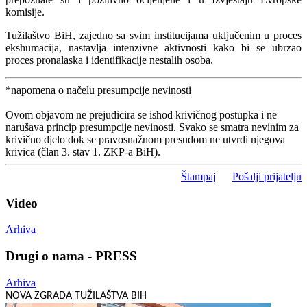
komisije.
Tužilaštvo BiH, zajedno sa svim institucijama uključenim u proces
ekshumacija, nastavlja intenzivne aktivnosti kako bi se ubrzao
proces pronalaska i identifikacije nestalih osoba.
*napomena o načelu presumpcije nevinosti
Ovom objavom ne prejudicira se ishod krivičnog postupka i ne
narušava princip presumpcije nevinosti. Svako se smatra nevinim za
krivično djelo dok se pravosnažnom presudom ne utvrdi njegova
krivica (član 3. stav 1. ZKP-a BiH).
Štampaj
Pošalji prijatelju
Video
Arhiva
Drugi o nama - PRESS
Arhiva
NOVA ZGRADA TUŽILAŠTVA BIH