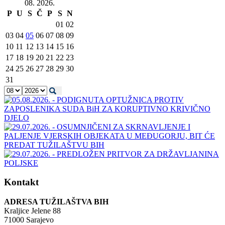
08. 2026.
P
U
S
Č
P
S
N
01
02
03
04
05
06
07
08
09
10
11
12
13
14
15
16
17
18
19
20
21
22
23
24
25
26
27
28
29
30
31
Kontakt
ADRESA TUŽILAŠTVA BIH
Kraljice Jelene 88
71000 Sarajevo