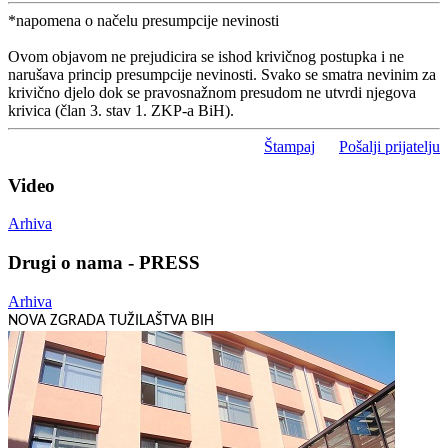
*napomena o načelu presumpcije nevinosti
Ovom objavom ne prejudicira se ishod krivičnog postupka i ne
narušava princip presumpcije nevinosti. Svako se smatra nevinim za
krivično djelo dok se pravosnažnom presudom ne utvrdi njegova
krivica (član 3. stav 1. ZKP-a BiH).
Štampaj
Pošalji prijatelju
Video
Arhiva
Drugi o nama - PRESS
Arhiva
NOVA ZGRADA TUŽILAŠTVA BIH