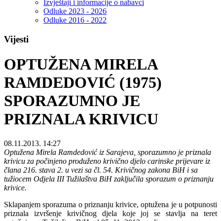
Izvještaji i informacije o nabavci
Odluke 2023 - 2026
Odluke 2016 - 2022
Vijesti
OPTUŽENA MIRELA
RAMDEDOVIĆ (1975)
SPORAZUMNO JE
PRIZNALA KRIVICU
08.11.2013. 14:27
Optužena Mirela Ramdedović iz Sarajeva, sporazumno je priznala
krivicu za počinjeno produženo krivično djelo carinske prijevare iz
člana 216. stava 2. u vezi sa čl. 54. Krivičnog zakona BiH i sa
tužiocem Odjela III Tužilaštva BiH zaključila sporazum o priznanju
krivice.
Sklapanjem sporazuma o priznanju krivice, optužena je u potpunosti
priznala izvršenje krivičnog djela koje joj se stavlja na teret