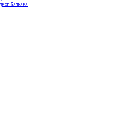
дног Балкана