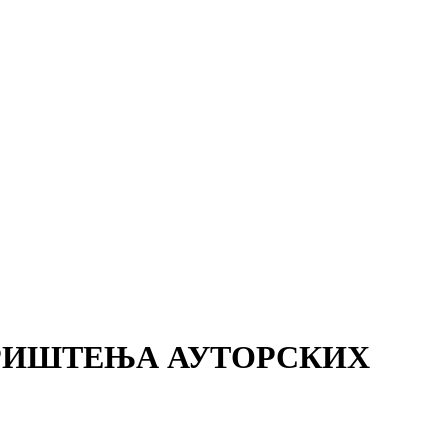
РИШТЕЊА АУТОРСКИХ