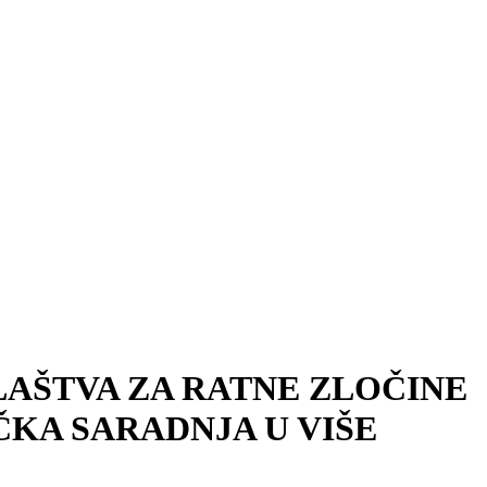
LAŠTVA ZA RATNE ZLOČINE
KA SARADNJA U VIŠE