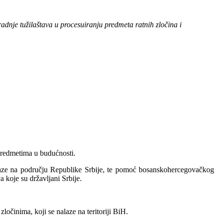
dnje tužilaštava u procesuiranju predmeta ratnih zločina i
 predmetima u budućnosti.
nalaze na području Republike Srbije, te pomoć bosanskohercegovačkog
 koje su državljani Srbije.
očinima, koji se nalaze na teritoriji BiH.