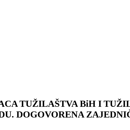
CA TUŽILAŠTVA BiH I TUŽI
DU. DOGOVORENA ZAJEDNIČ