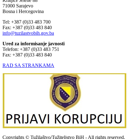
Kraljice Jelene 88
71000 Sarajevo
Bosna i Hercegovina
Tel: +387 (0)33 483 700
Fax: +387 (0)33 483 840
info@tuzilastvobih.gov.ba
Ured za informisanje javnosti
Telefon: +387 (0)33 483 751
Fax: +387 (0)33 483 840
RAD SA STRANKAMA
Copyrights © Tužilaštvo/Tužiteljstvo BiH - All rights reserved.