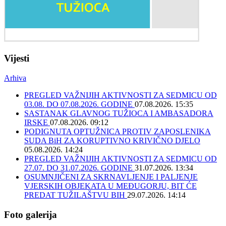
Vijesti
Arhiva
PREGLED VAŽNIJIH AKTIVNOSTI ZA SEDMICU OD
03.08. DO 07.08.2026. GODINE
07.08.2026. 15:35
SASTANAK GLAVNOG TUŽIOCA I AMBASADORA
IRSKE
07.08.2026. 09:12
PODIGNUTA OPTUŽNICA PROTIV ZAPOSLENIKA
SUDA BiH ZA KORUPTIVNO KRIVIČNO DJELO
05.08.2026. 14:24
PREGLED VAŽNIJIH AKTIVNOSTI ZA SEDMICU OD
27.07. DO 31.07.2026. GODINE
31.07.2026. 13:34
OSUMNJIČENI ZA SKRNAVLJENJE I PALJENJE
VJERSKIH OBJEKATA U MEĐUGORJU, BIT ĆE
PREDAT TUŽILAŠTVU BIH
29.07.2026. 14:14
Foto galerija