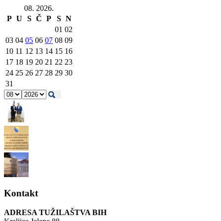
08. 2026.
P
U
S
Č
P
S
N
01
02
03
04
05
06
07
08
09
10
11
12
13
14
15
16
17
18
19
20
21
22
23
24
25
26
27
28
29
30
31
Kontakt
ADRESA TUŽILAŠTVA BIH