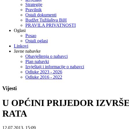
Strategije
Pravilnik
Ostali dokumenti
Budžet Tužilaštva BiH
PRAVILA PRIVATNOSTI
Oglasi
Posao
Ostali oglasi
Linkovi
Javne nabavke
Obavještenja o nabavci
Plan nabavki
Izvještaji i informacije o nabavci
Odluke 2023 - 2026
Odluke 2016 - 2022
Vijesti
U OPĆINI PRIJEDOR IZVRŠ
RATA
12.07.2013. 15:09