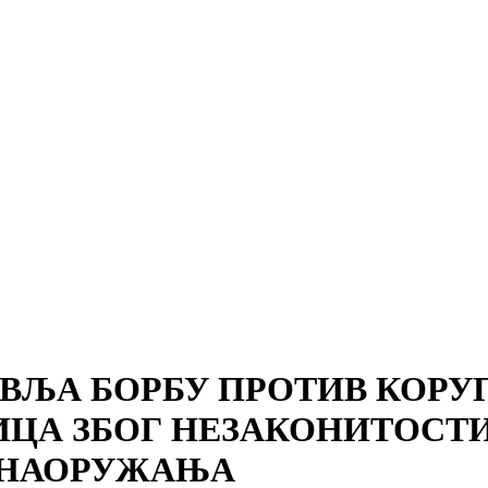
ВЉА БОРБУ ПРОТИВ КОРУ
ИЦА ЗБОГ НЕЗАКОНИТОСТИ
 НАОРУЖАЊА