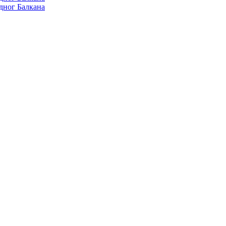
дног Балкана