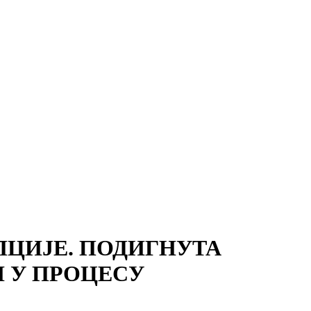
ПЦИЈЕ. ПОДИГНУТА
 У ПРОЦЕСУ