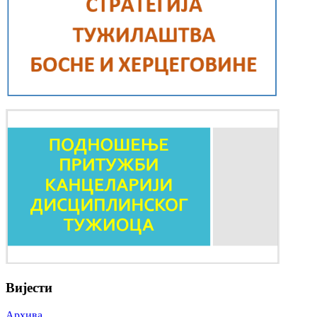
Вијести
Архива