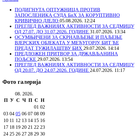
ПОДИГНУТА ОПТУЖНИЦА ПРОТИВ
ЗАПОСЛЕНИКА СУДА БиХ ЗА КОРУПТИВНО
КРИВИЧНО ДЈЕЛО
05.08.2026. 12:24
ПРЕГЛЕД ВАЖНИЈИХ АКТИВНОСТИ ЗА СЕДМИЦУ
ОД 27.07. ДО 31.07.2026. ГОДИНЕ
31.07.2026. 13:34
ОСУМЊИЧЕНИ ЗА СКРНАВЉЕЊЕ И ПАЉЕЊЕ
ВЈЕРСКИХ ОБЈЕКАТА У МЕЂУГОРЈУ, БИТ ЋЕ
ПРЕДАТ ТУЖИЛАШТВУ БИХ
29.07.2026. 14:14
ПРЕДЛОЖЕН ПРИТВОР ЗА ДРЖАВЉАНИНА
ПОЉСКЕ
29.07.2026. 13:54
ПРЕГЛЕД ВАЖНИЈИХ АКТИВНОСТИ ЗА СЕДМИЦУ
ОД 20.07. ДО 24.07.2026. ГОДИНЕ
24.07.2026. 11:17
Фото галерија
08. 2026.
П
У
С
Ч
П
С
Н
01
02
03
04
05
06
07
08
09
10
11
12
13
14
15
16
17
18
19
20
21
22
23
24
25
26
27
28
29
30