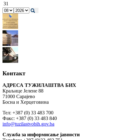
31
Контакт
АДРЕСА ТУЖИЛАШТВА БИХ
Краљице Јелене 88
71000 Сарајево
Босна и Херцеговина
Тел: +387 (0) 33 483 700
Факс: +387 (0) 33 483 840
info@tuzilastvobih.gov.ba
Служба
за
информисање
јавности