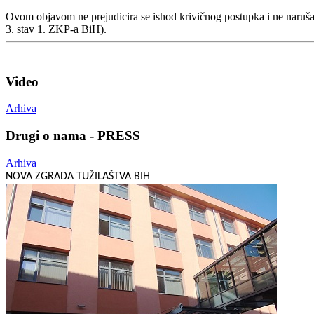
Ovom objavom ne prejudicira se ishod krivičnog postupka i ne naruša
3. stav 1. ZKP-a BiH).
Video
Arhiva
Drugi o nama - PRESS
Arhiva
NOVA ZGRADA TUŽILAŠTVA BIH