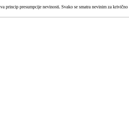
va princip presumpcije nevinosti. Svako se smatra nevinim za krivično