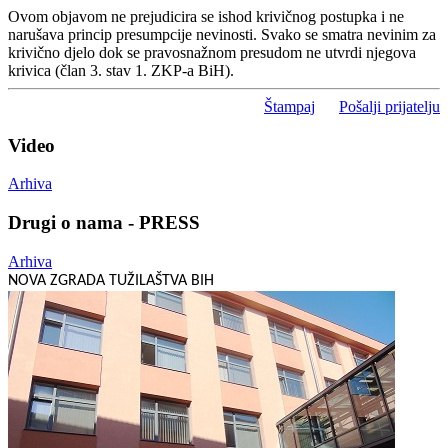
Ovom objavom ne prejudicira se ishod krivičnog postupka i ne
narušava princip presumpcije nevinosti. Svako se smatra nevinim za
krivično djelo dok se pravosnažnom presudom ne utvrdi njegova
krivica (član 3. stav 1. ZKP-a BiH).
Štampaj
Pošalji prijatelju
Video
Arhiva
Drugi o nama - PRESS
Arhiva
NOVA ZGRADA TUŽILAŠTVA BIH