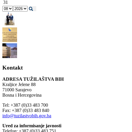
31
Kontakt
ADRESA TUŽILAŠTVA BIH
Kraljice Jelene 88
71000 Sarajevo
Bosna i Hercegovina
Tel: +387 (0)33 483 700
Fax: +387 (0)33 483 840
info@tuzilastvobih.gov.ba
Ured za informisanje javnosti
Telefon: +387 (0)33 483 751