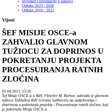
Izvještaji i informacije o nabavci
Odluke 2023 - 2026
Odluke 2016 - 2022
Vijesti
ŠEF MISIJE OSCE-a
ZAHVALIO GLAVNOM
TUŽIOCU ZA DOPRINOS U
POKRETANJU PROJEKTA
PROCESUIRANJA RATNIH
ZLOČINA
01.04.2013. 15:16
Šef Misije OSCE-a u BiH, Fletcher M. Burton, zahvalio je glavnom
tužiocu Tužilaštva BiH Goranu Salihoviću na sudjelovanju i
doprinosu u pokretanju projekta - Procesuiranje ratnih zločina, koji
je pokrenula Misija OSCE-a.