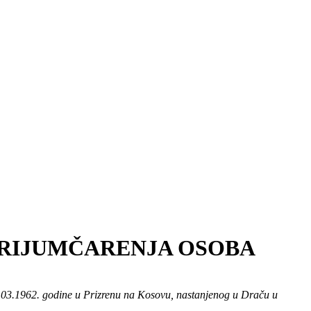
KRIJUMČARENJA OSOBA
 26.03.1962. godine u Prizrenu na Kosovu, nastanjenog u Draču u