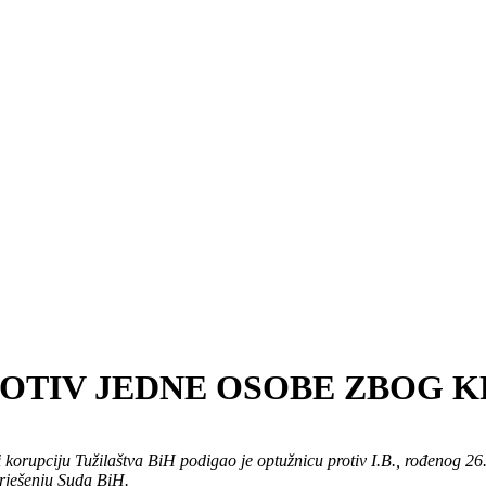
OTIV JEDNE OSOBE ZBOG 
 i korupciju Tužilaštva BiH podigao je optužnicu protiv I.B., rođenog
o rješenju Suda BiH.