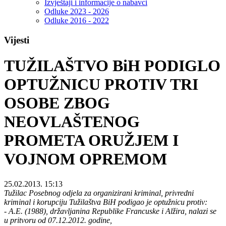
Izvještaji i informacije o nabavci
Odluke 2023 - 2026
Odluke 2016 - 2022
Vijesti
TUŽILAŠTVO BiH PODIGLO
OPTUŽNICU PROTIV TRI
OSOBE ZBOG
NEOVLAŠTENOG
PROMETA ORUŽJEM I
VOJNOM OPREMOM
25.02.2013. 15:13
Tužilac Posebnog odjela za organizirani kriminal, privredni
kriminal i korupciju Tužilaštva BiH podigao je optužnicu protiv:
- A.E. (1988), državljanina Republike Francuske i Alžira, nalazi se
u pritvoru od 07.12.2012. godine,