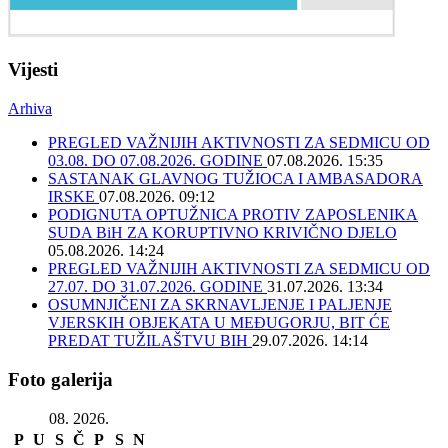
Vijesti
Arhiva
PREGLED VAŽNIJIH AKTIVNOSTI ZA SEDMICU OD
03.08. DO 07.08.2026. GODINE
07.08.2026. 15:35
SASTANAK GLAVNOG TUŽIOCA I AMBASADORA
IRSKE
07.08.2026. 09:12
PODIGNUTA OPTUŽNICA PROTIV ZAPOSLENIKA
SUDA BiH ZA KORUPTIVNO KRIVIČNO DJELO
05.08.2026. 14:24
PREGLED VAŽNIJIH AKTIVNOSTI ZA SEDMICU OD
27.07. DO 31.07.2026. GODINE
31.07.2026. 13:34
OSUMNJIČENI ZA SKRNAVLJENJE I PALJENJE
VJERSKIH OBJEKATA U MEĐUGORJU, BIT ĆE
PREDAT TUŽILAŠTVU BIH
29.07.2026. 14:14
Foto galerija
08. 2026.
P
U
S
Č
P
S
N