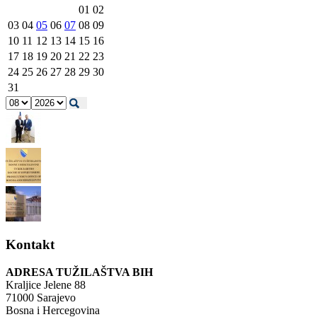
01
02
03
04
05
06
07
08
09
10
11
12
13
14
15
16
17
18
19
20
21
22
23
24
25
26
27
28
29
30
31
Kontakt
ADRESA TUŽILAŠTVA BIH
Kraljice Jelene 88
71000 Sarajevo
Bosna i Hercegovina