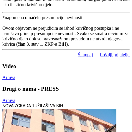
isto ili slično krivično djelo.
*napomena o načelu presumpcije nevinosti
Ovom objavom ne prejudicira se ishod krivičnog postupka i ne
narušava princip presumpcije nevinosti. Svako se smatra nevinim za
krivično djelo dok se pravosnažnom presudom ne utvrdi njegova
krivica (član 3. stav 1. ZKP-a BiH).
Štampaj
Pošalji prijatelju
Video
Arhiva
Drugi o nama - PRESS
Arhiva
NOVA ZGRADA TUŽILAŠTVA BIH