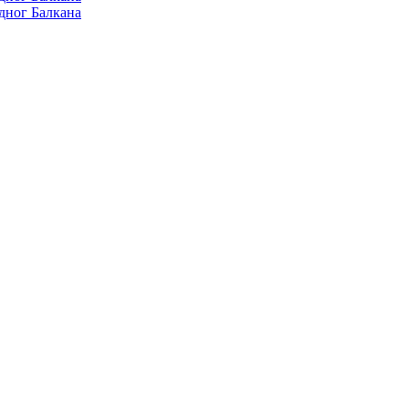
дног Балкана