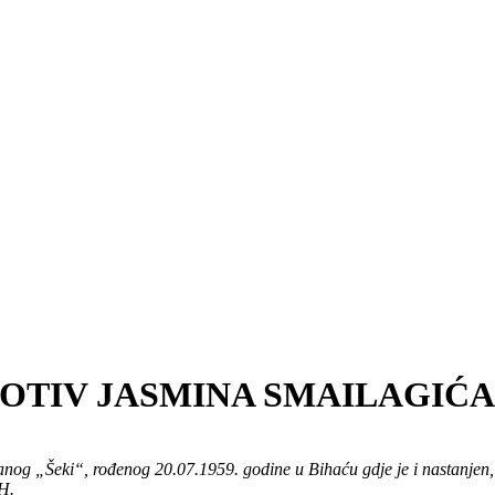
TIV JASMINA SMAILAGIĆA (
nog „Šeki“, rođenog 20.07.1959. godine u Bihaću gdje je i nastanjen, dr
iH.