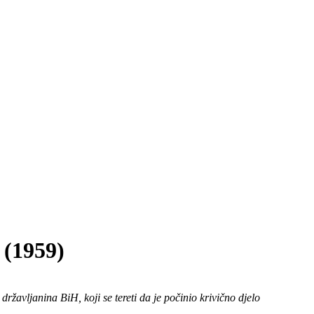
1959)
žavljanina BiH, koji se tereti da je počinio krivično djelo