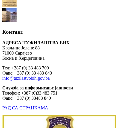
Контакт
АДРЕСА ТУЖИЛАШТВА БИХ
Краљице Јелене 88
71000 Сарајево
Босна и Херцеговина
Тел: +387 (0) 33 483 700
Факс: +387 (0) 33 483 840
info@tuzilastvobih.gov.ba
Служба
за
информисање
јавности
Телефон: +387 (0)33 483 751
Факс: +387 (0) 33483 840
РАД СА СТРАНКАМА