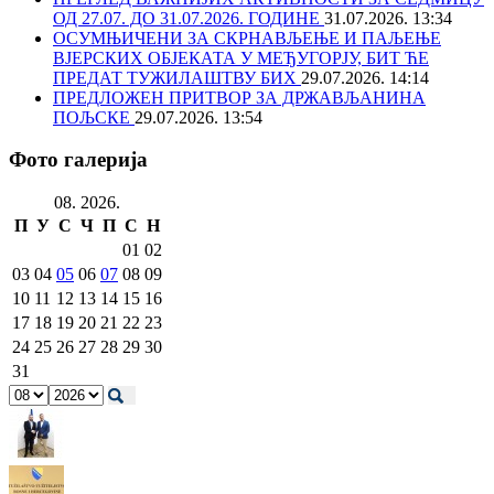
ОД 27.07. ДО 31.07.2026. ГОДИНЕ
31.07.2026. 13:34
ОСУМЊИЧЕНИ ЗА СКРНАВЉЕЊЕ И ПАЉЕЊЕ
ВЈЕРСКИХ ОБЈЕКАТА У МЕЂУГОРЈУ, БИТ ЋЕ
ПРЕДАТ ТУЖИЛАШТВУ БИХ
29.07.2026. 14:14
ПРЕДЛОЖЕН ПРИТВОР ЗА ДРЖАВЉАНИНА
ПОЉСКЕ
29.07.2026. 13:54
Фото галерија
08. 2026.
П
У
С
Ч
П
С
Н
01
02
03
04
05
06
07
08
09
10
11
12
13
14
15
16
17
18
19
20
21
22
23
24
25
26
27
28
29
30
31