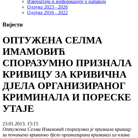
Извјештаји и информације о набавци
Одлуке 2023 - 2026
Одлуке 2016 - 2022
Вијести
ОПТУЖЕНА СЕЛМА
ИМАМОВИЋ
СПОРАЗУМНО ПРИЗНАЛА
КРИВИЦУ ЗА КРИВИЧНА
ДЈЕЛА ОРГАНИЗИРАНОГ
КРИМИНАЛА И ПОРЕСКЕ
УТАЈЕ
23.01.2013. 15:15
Оптужена Селма Имамовић споразумно је признала кривицу
за почињено кривично дјело организирани криминал из члана