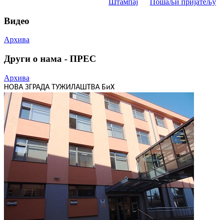
Штампај
Пошаљи пријатељу
Видео
Архива
Други о нама - ПРЕС
Архива
НОВА ЗГРАДА ТУЖИЛАШТВА БиХ