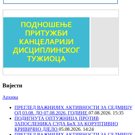
Вијести
Архива
ПРЕГЛЕД ВАЖНИЈИХ АКТИВНОСТИ ЗА СЕДМИЦУ
ОД 03.08. ДО 07.08.2026. ГОДИНЕ
07.08.2026. 15:35
ПОДИГНУТА ОПТУЖНИЦА ПРОТИВ
ЗАПОСЛЕНИКА СУДА БиХ ЗА КОРУПТИВНО
КРИВИЧНО ДЈЕЛО
05.08.2026. 14:24
ПРЕГЛЕД ВАЖНИЈИХ АКТИВНОСТИ ЗА СЕДМИЦУ