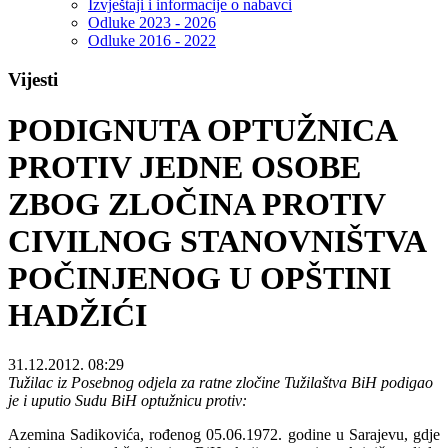
Izvještaji i informacije o nabavci
Odluke 2023 - 2026
Odluke 2016 - 2022
Vijesti
PODIGNUTA OPTUŽNICA
PROTIV JEDNE OSOBE
ZBOG ZLOČINA PROTIV
CIVILNOG STANOVNIŠTVA
POČINJENOG U OPŠTINI
HADŽIĆI
31.12.2012. 08:29
Tužilac iz Posebnog odjela za ratne zločine Tužilaštva BiH podigao
je i uputio Sudu BiH optužnicu protiv:
Azemina Sadikovića, rođenog 05.06.1972. godine u Sarajevu, gdje