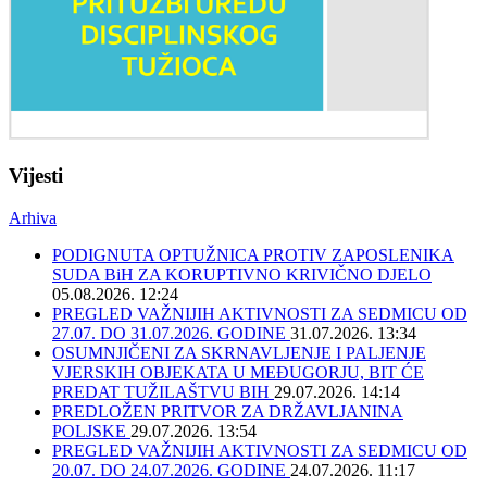
Vijesti
Arhiva
PODIGNUTA OPTUŽNICA PROTIV ZAPOSLENIKA
SUDA BiH ZA KORUPTIVNO KRIVIČNO DJELO
05.08.2026. 12:24
PREGLED VAŽNIJIH AKTIVNOSTI ZA SEDMICU OD
27.07. DO 31.07.2026. GODINE
31.07.2026. 13:34
OSUMNJIČENI ZA SKRNAVLJENJE I PALJENJE
VJERSKIH OBJEKATA U MEĐUGORJU, BIT ĆE
PREDAT TUŽILAŠTVU BIH
29.07.2026. 14:14
PREDLOŽEN PRITVOR ZA DRŽAVLJANINA
POLJSKE
29.07.2026. 13:54
PREGLED VAŽNIJIH AKTIVNOSTI ZA SEDMICU OD
20.07. DO 24.07.2026. GODINE
24.07.2026. 11:17