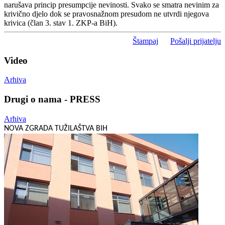
narušava princip presumpcije nevinosti. Svako se smatra nevinim za
krivično djelo dok se pravosnažnom presudom ne utvrdi njegova
krivica (član 3. stav 1. ZKP-a BiH).
Štampaj
Pošalji prijatelju
Video
Arhiva
Drugi o nama - PRESS
Arhiva
NOVA ZGRADA TUŽILAŠTVA BIH