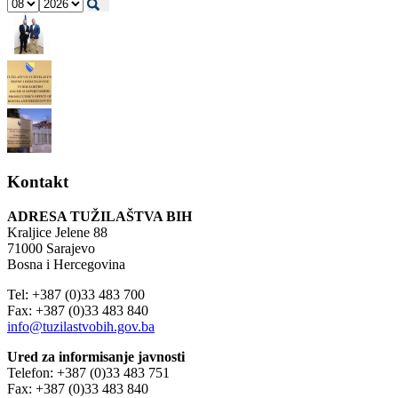
Kontakt
ADRESA TUŽILAŠTVA BIH
Kraljice Jelene 88
71000 Sarajevo
Bosna i Hercegovina
Tel: +387 (0)33 483 700
Fax: +387 (0)33 483 840
info@tuzilastvobih.gov.ba
Ured za informisanje javnosti
Telefon: +387 (0)33 483 751
Fax: +387 (0)33 483 840