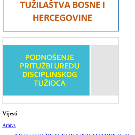
Vijesti
Arhiva