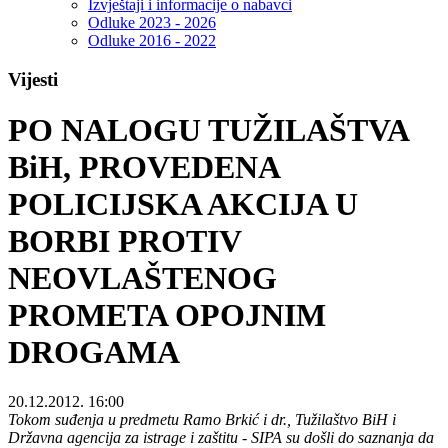
Izvještaji i informacije o nabavci
Odluke 2023 - 2026
Odluke 2016 - 2022
Vijesti
PO NALOGU TUŽILAŠTVA
BiH, PROVEDENA
POLICIJSKA AKCIJA U
BORBI PROTIV
NEOVLAŠTENOG
PROMETA OPOJNIM
DROGAMA
20.12.2012. 16:00
Tokom suđenja u predmetu Ramo Brkić i dr., Tužilaštvo BiH i
Državna agencija za istrage i zaštitu - SIPA su došli do saznanja da