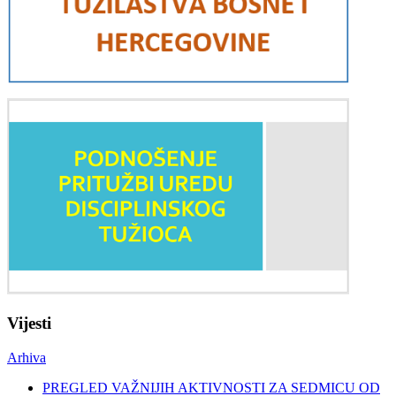
Vijesti
Arhiva
PREGLED VAŽNIJIH AKTIVNOSTI ZA SEDMICU OD