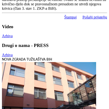
krivično djelo dok se pravosnažnom presudom ne utvrdi njegova
krivica (član 3. stav 1. ZKP-a BiH).
Štampaj
Pošalji prijatelju
Video
Arhiva
Drugi o nama - PRESS
Arhiva
NOVA ZGRADA TUŽILAŠTVA BIH