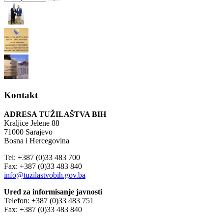
Kontakt
ADRESA TUŽILAŠTVA BIH
Kraljice Jelene 88
71000 Sarajevo
Bosna i Hercegovina
Tel: +387 (0)33 483 700
Fax: +387 (0)33 483 840
info@tuzilastvobih.gov.ba
Ured za informisanje javnosti
Telefon: +387 (0)33 483 751
Fax: +387 (0)33 483 840