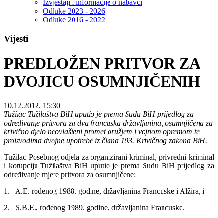
Izvještaji i informacije o nabavci
Odluke 2023 - 2026
Odluke 2016 - 2022
Vijesti
PREDLOŽEN PRITVOR ZA
DVOJICU OSUMNJIČENIH
10.12.2012. 15:30
Tužilac Tužilaštva BiH uputio je prema Sudu BiH prijedlog za
određivanje pritvora za dva francuska državljanina, osumnjičena za
krivično djelo neovlašteni promet oružjem i vojnom opremom te
proizvodima dvojne upotrebe iz člana 193. Krivičnog zakona BiH.
Tužilac Posebnog odjela za organizirani kriminal, privredni kriminal
i korupciju Tužilaštva BiH uputio je prema Sudu BiH prijedlog za
određivanje mjere pritvora za osumnjičene:
1. A.E. rođenog 1988. godine, državljanina Francuske i Alžira, i
2. S.B.E., rođenog 1989. godine, državljanina Francuske.