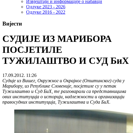
Извјештаји и информације о набавци
Одлуке 2023 - 2026
Одлуке 2016 - 2022
Вијести
СУДИЈЕ ИЗ МАРИБОРА
ПОСЈЕТИЛЕ
ТУЖИЛАШТВО И СУД БиХ
17.09.2012. 11:26
Судије из Вишег, Окружног и Окрајног (Општинског) суда у
Марибору, из Републике Словеније, посјетиле су у петак
Тужилаштво и Суд БиХ, те разговарали са представницима
ових институција о историји, надлежности и организацији
правосудних институција, Тужилаштва и Суда БиХ.