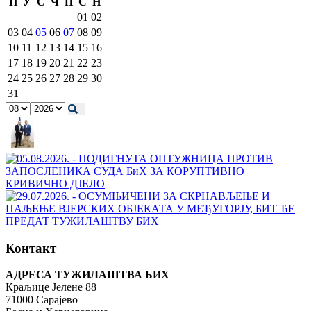
П
У
С
Ч
П
С
Н
01
02
03
04
05
06
07
08
09
10
11
12
13
14
15
16
17
18
19
20
21
22
23
24
25
26
27
28
29
30
31
Контакт
АДРЕСА ТУЖИЛАШТВА БИХ
Краљице Јелене 88
71000 Сарајево