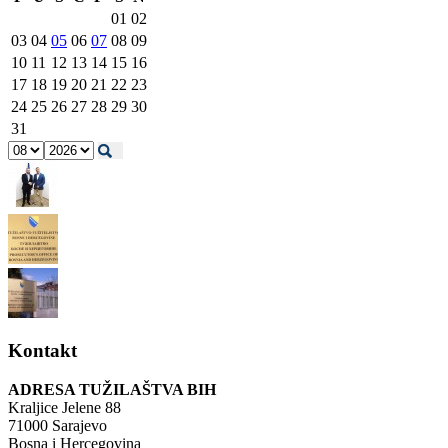
01
02
03
04
05
06
07
08
09
10
11
12
13
14
15
16
17
18
19
20
21
22
23
24
25
26
27
28
29
30
31
Kontakt
ADRESA TUŽILAŠTVA BIH
Kraljice Jelene 88
71000 Sarajevo
Bosna i Hercegovina