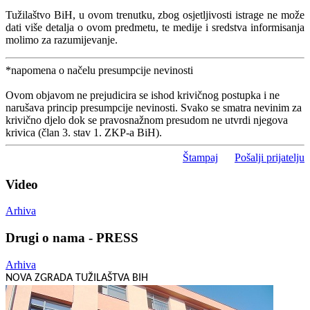
Tužilaštvo BiH, u ovom trenutku, zbog osjetljivosti istrage ne može
dati više detalja o ovom predmetu, te medije i sredstva informisanja
molimo za razumijevanje.
*napomena o načelu presumpcije nevinosti
Ovom objavom ne prejudicira se ishod krivičnog postupka i ne
narušava princip presumpcije nevinosti. Svako se smatra nevinim za
krivično djelo dok se pravosnažnom presudom ne utvrdi njegova
krivica (član 3. stav 1. ZKP-a BiH).
Štampaj
Pošalji prijatelju
Video
Arhiva
Drugi o nama - PRESS
Arhiva
NOVA ZGRADA TUŽILAŠTVA BIH