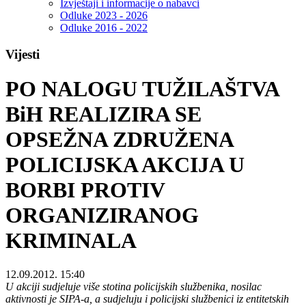
Izvještaji i informacije o nabavci
Odluke 2023 - 2026
Odluke 2016 - 2022
Vijesti
PO NALOGU TUŽILAŠTVA
BiH REALIZIRA SE
OPSEŽNA ZDRUŽENA
POLICIJSKA AKCIJA U
BORBI PROTIV
ORGANIZIRANOG
KRIMINALA
12.09.2012. 15:40
U akciji sudjeluje više stotina policijskih službenika, nosilac
aktivnosti je SIPA-a, a sudjeluju i policijski službenici iz entitetskih