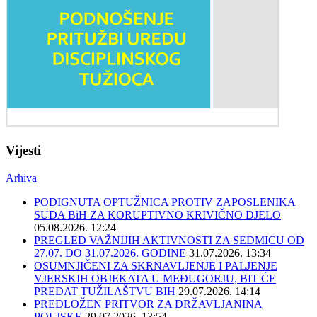
Vijesti
Arhiva
PODIGNUTA OPTUŽNICA PROTIV ZAPOSLENIKA
SUDA BiH ZA KORUPTIVNO KRIVIČNO DJELO
05.08.2026. 12:24
PREGLED VAŽNIJIH AKTIVNOSTI ZA SEDMICU OD
27.07. DO 31.07.2026. GODINE
31.07.2026. 13:34
OSUMNJIČENI ZA SKRNAVLJENJE I PALJENJE
VJERSKIH OBJEKATA U MEĐUGORJU, BIT ĆE
PREDAT TUŽILAŠTVU BIH
29.07.2026. 14:14
PREDLOŽEN PRITVOR ZA DRŽAVLJANINA
POLJSKE
29.07.2026. 13:54