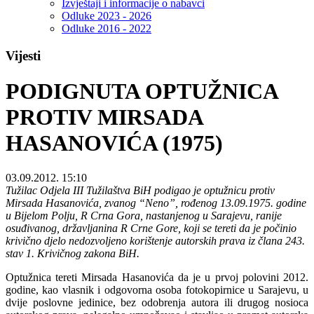
Izvještaji i informacije o nabavci
Odluke 2023 - 2026
Odluke 2016 - 2022
Vijesti
PODIGNUTA OPTUŽNICA
PROTIV MIRSADA
HASANOVIĆA (1975)
03.09.2012. 15:10
Tužilac Odjela III Tužilaštva BiH podigao je optužnicu protiv
Mirsada Hasanovića, zvanog “Neno”, rođenog 13.09.1975. godine
u Bijelom Polju, R Crna Gora, nastanjenog u Sarajevu, ranije
osuđivanog, državljanina R Crne Gore, koji se tereti da je počinio
krivično djelo nedozvoljeno korištenje autorskih prava iz člana 243.
stav 1. Krivičnog zakona BiH.
Optužnica tereti Mirsada Hasanovića da je u prvoj polovini 2012.
godine, kao vlasnik i odgovorna osoba fotokopirnice u Sarajevu, u
dvije poslovne jedinice, bez odobrenja autora ili drugog nosioca