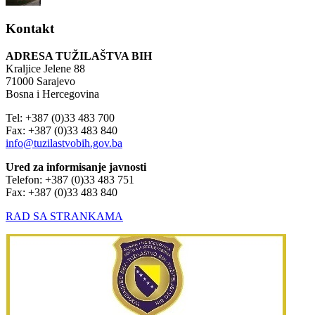
Kontakt
ADRESA TUŽILAŠTVA BIH
Kraljice Jelene 88
71000 Sarajevo
Bosna i Hercegovina
Tel: +387 (0)33 483 700
Fax: +387 (0)33 483 840
info@tuzilastvobih.gov.ba
Ured za informisanje javnosti
Telefon: +387 (0)33 483 751
Fax: +387 (0)33 483 840
RAD SA STRANKAMA