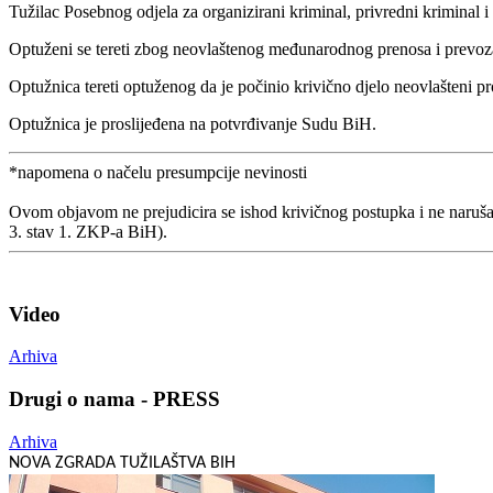
Tužilac Posebnog odjela za organizirani kriminal, privredni kriminal 
Optuženi se tereti zbog neovlaštenog međunarodnog prenosa i prevoz
Optužnica tereti optuženog da je počinio krivično djelo neovlašteni 
Optužnica je proslijeđena na potvrđivanje Sudu BiH.
*napomena o načelu presumpcije nevinosti
Ovom objavom ne prejudicira se ishod krivičnog postupka i ne naruša
3. stav 1. ZKP-a BiH).
Video
Arhiva
Drugi o nama - PRESS
Arhiva
NOVA ZGRADA TUŽILAŠTVA BIH