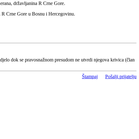
 Berana, državljanina R Crne Gore.
iz R Crne Gore u Bosnu i Hercegovinu.
 djelo dok se pravosnažnom presudom ne utvrdi njegova krivica (član
Štampaj
Pošalji prijatelju