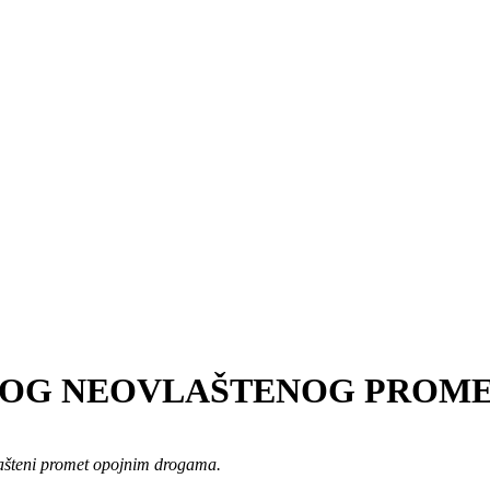
BOG NEOVLAŠTENOG PROM
ovlašteni promet opojnim drogama.