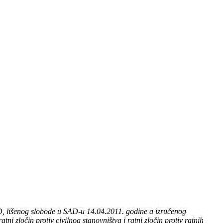
D, lišenog slobode u SAD-u 14.04.2011. godine a izručenog
i zločin protiv civilnog stanovništva i ratni zločin protiv ratnih