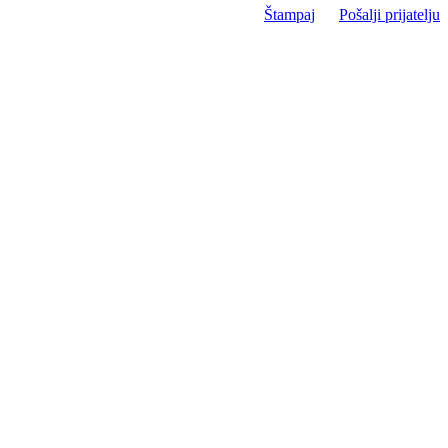
Štampaj
Pošalji prijatelju