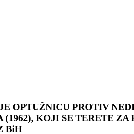
 JE OPTUŽNICU PROTIV NE
A (1962), KOJI SE TERETE Z
Z BiH