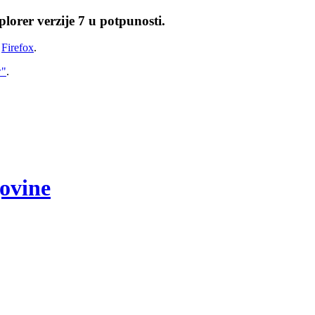
lorer verzije 7 u potpunosti.
i
Firefox
.
w"
.
govine