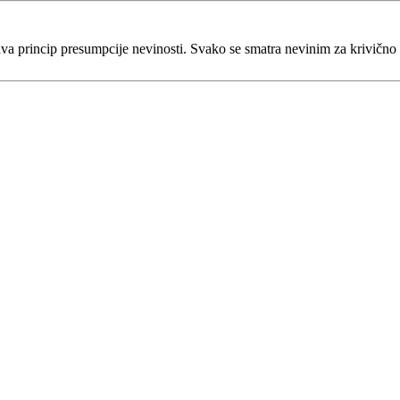
va princip presumpcije nevinosti. Svako se smatra nevinim za krivično