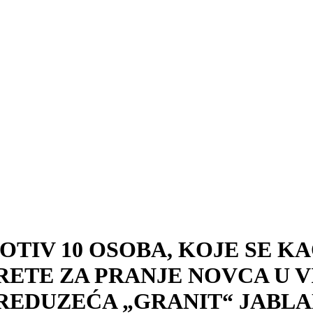
TIV 10 OSOBA, KOJE SE KA
RETE ZA PRANJE NOVCA U 
PREDUZEĆA „GRANIT“ JABL