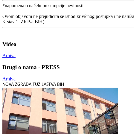
*napomena o načelu presumpcije nevinosti
Ovom objavom ne prejudicira se ishod krivičnog postupka i ne naruša
3. stav 1. ZKP-a BiH).
Video
Arhiva
Drugi o nama - PRESS
Arhiva
NOVA ZGRADA TUŽILAŠTVA BIH