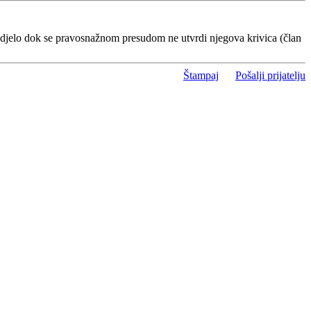
 djelo dok se pravosnažnom presudom ne utvrdi njegova krivica (član
Štampaj
Pošalji prijatelju