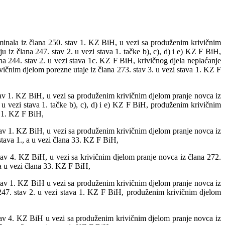
iminala iz člana 250. stav 1. KZ BiH, u vezi sa produženim krivičnim
iz člana 247. stav 2. u vezi stava 1. tačke b), c), d) i e) KZ F BiH,
na 244. stav 2. u vezi stava 1c. KZ F BiH, krivičnog djela neplaćanje
vičnim djelom porezne utaje iz člana 273. stav 3. u vezi stava 1. KZ F
 stav 1. KZ BiH, u vezi sa produženim krivičnim djelom pranje novca iz
u vezi stava 1. tačke b), c), d) i e) KZ F BiH, produženim krivičnim
a 1. KZ F BiH,
stav 1. KZ BiH, u vezi sa produženim krivičnim djelom pranje novca iz
tava 1., a u vezi člana 33. KZ F BiH,
stav 4. KZ BiH, u vezi sa krivičnim djelom pranje novca iz člana 272.
 a u vezi člana 33. KZ F BiH,
 stav 1. KZ BiH u vezi sa produženim krivičnim djelom pranje novca iz
 247. stav 2. u vezi stava 1. KZ F BiH, produženim krivičnim djelom
 stav 4. KZ BiH u vezi sa produženim krivičnim djelom pranje novca iz