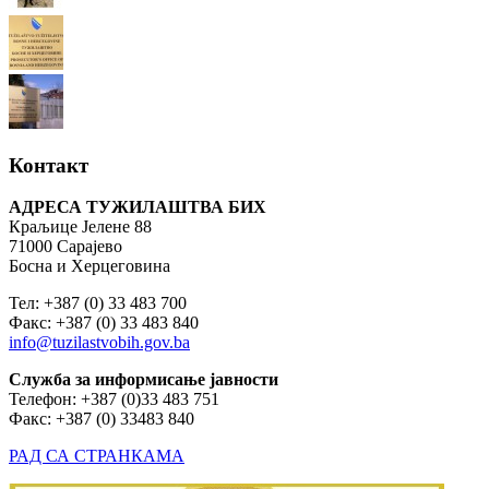
Контакт
АДРЕСА ТУЖИЛАШТВА БИХ
Краљице Јелене 88
71000 Сарајево
Босна и Херцеговина
Тел: +387 (0) 33 483 700
Факс: +387 (0) 33 483 840
info@tuzilastvobih.gov.ba
Служба
за
информисање
јавности
Телефон: +387 (0)33 483 751
Факс: +387 (0) 33483 840
РАД СА СТРАНКАМА