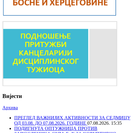
Вијести
Архива
ПРЕГЛЕД ВАЖНИЈИХ АКТИВНОСТИ ЗА СЕДМИЦУ
ОД 03.08. ДО 07.08.2026. ГОДИНЕ
07.08.2026. 15:35
ПОДИГНУТА ОПТУЖНИЦА ПРОТИВ