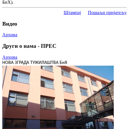
БиХ).
Штампај
Пошаљи пријатељу
Видео
Архива
Други о нама - ПРЕС
Архива
НОВА ЗГРАДА ТУЖИЛАШТВА БиХ