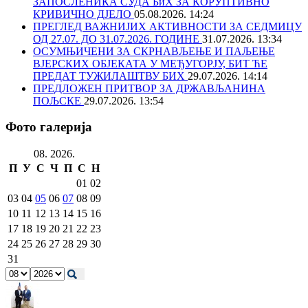
ЗАПОСЛЕНИКА СУДА БиХ ЗА КОРУПТИВНО
КРИВИЧНО ДЈЕЛО
05.08.2026. 14:24
ПРЕГЛЕД ВАЖНИЈИХ АКТИВНОСТИ ЗА СЕДМИЦУ
ОД 27.07. ДО 31.07.2026. ГОДИНЕ
31.07.2026. 13:34
ОСУМЊИЧЕНИ ЗА СКРНАВЉЕЊЕ И ПАЉЕЊЕ
ВЈЕРСКИХ ОБЈЕКАТА У МЕЂУГОРЈУ, БИТ ЋЕ
ПРЕДАТ ТУЖИЛАШТВУ БИХ
29.07.2026. 14:14
ПРЕДЛОЖЕН ПРИТВОР ЗА ДРЖАВЉАНИНА
ПОЉСКЕ
29.07.2026. 13:54
Фото галерија
08. 2026.
П
У
С
Ч
П
С
Н
01
02
03
04
05
06
07
08
09
10
11
12
13
14
15
16
17
18
19
20
21
22
23
24
25
26
27
28
29
30
31