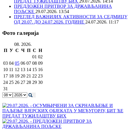
ПРЕДАТ ТУЖИЛАШТВУ БИХ
29.07.2026. 14:14
ПРЕДЛОЖЕН ПРИТВОР ЗА ДРЖАВЉАНИНА
ПОЉСКЕ
29.07.2026. 13:54
ПРЕГЛЕД ВАЖНИЈИХ АКТИВНОСТИ ЗА СЕДМИЦУ
ОД 20.07. ДО 24.07.2026. ГОДИНЕ
24.07.2026. 11:17
Фото галерија
08. 2026.
П
У
С
Ч
П
С
Н
01
02
03
04
05
06
07
08
09
10
11
12
13
14
15
16
17
18
19
20
21
22
23
24
25
26
27
28
29
30
31