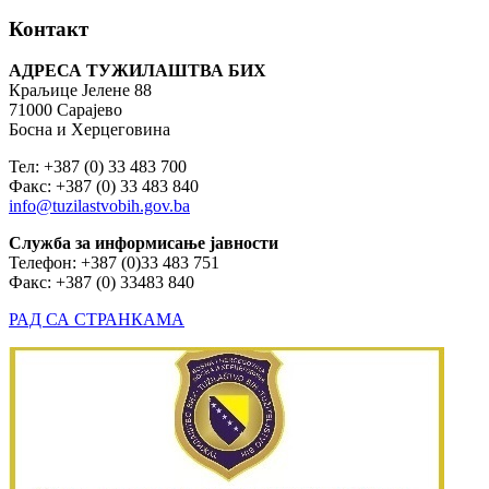
Контакт
АДРЕСА ТУЖИЛАШТВА БИХ
Краљице Јелене 88
71000 Сарајево
Босна и Херцеговина
Тел: +387 (0) 33 483 700
Факс: +387 (0) 33 483 840
info@tuzilastvobih.gov.ba
Служба
за
информисање
јавности
Телефон: +387 (0)33 483 751
Факс: +387 (0) 33483 840
РАД СА СТРАНКАМА