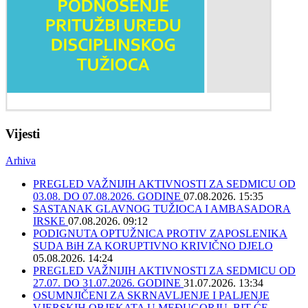
Vijesti
Arhiva
PREGLED VAŽNIJIH AKTIVNOSTI ZA SEDMICU OD
03.08. DO 07.08.2026. GODINE
07.08.2026. 15:35
SASTANAK GLAVNOG TUŽIOCA I AMBASADORA
IRSKE
07.08.2026. 09:12
PODIGNUTA OPTUŽNICA PROTIV ZAPOSLENIKA
SUDA BiH ZA KORUPTIVNO KRIVIČNO DJELO
05.08.2026. 14:24
PREGLED VAŽNIJIH AKTIVNOSTI ZA SEDMICU OD
27.07. DO 31.07.2026. GODINE
31.07.2026. 13:34
OSUMNJIČENI ZA SKRNAVLJENJE I PALJENJE
VJERSKIH OBJEKATA U MEĐUGORJU, BIT ĆE