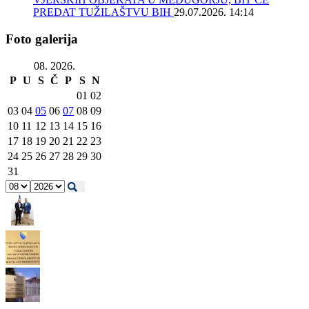
PREDAT TUŽILAŠTVU BIH
29.07.2026. 14:14
Foto galerija
08. 2026.
P
U
S
Č
P
S
N
01
02
03
04
05
06
07
08
09
10
11
12
13
14
15
16
17
18
19
20
21
22
23
24
25
26
27
28
29
30
31