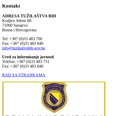
Kontakt
ADRESA TUŽILAŠTVA BIH
Kraljice Jelene 88
71000 Sarajevo
Bosna i Hercegovina
Tel: +387 (0)33 483 700
Fax: +387 (0)33 483 840
info@tuzilastvobih.gov.ba
Ured za informisanje javnosti
Telefon: +387 (0)33 483 751
Fax: +387 (0)33 483 840
RAD SA STRANKAMA