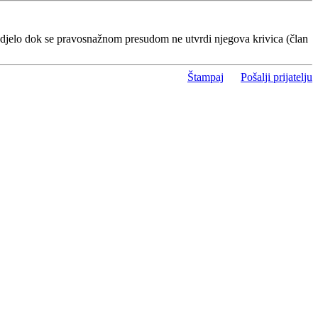
 djelo dok se pravosnažnom presudom ne utvrdi njegova krivica (član
Štampaj
Pošalji prijatelju