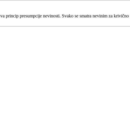
va princip presumpcije nevinosti. Svako se smatra nevinim za krivično