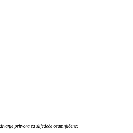
đivanje pritvora za slijedeće osumnjičene: