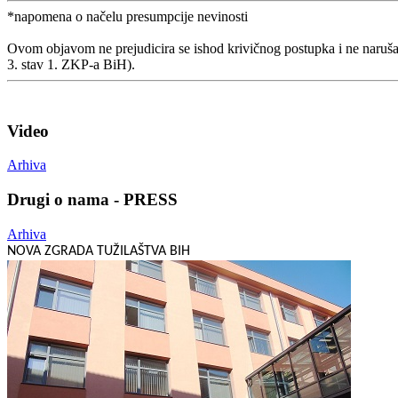
*napomena o načelu presumpcije nevinosti
Ovom objavom ne prejudicira se ishod krivičnog postupka i ne naruša
3. stav 1. ZKP-a BiH).
Video
Arhiva
Drugi o nama - PRESS
Arhiva
NOVA ZGRADA TUŽILAŠTVA BIH