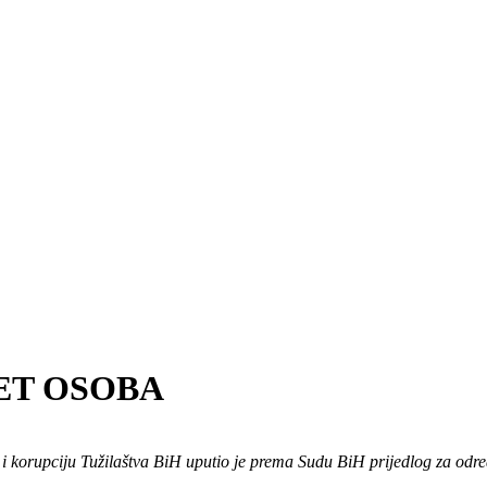
ET OSOBA
 i korupciju Tužilaštva BiH uputio je prema Sudu BiH prijedlog za odre