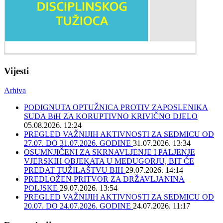
Vijesti
Arhiva
PODIGNUTA OPTUŽNICA PROTIV ZAPOSLENIKA
SUDA BiH ZA KORUPTIVNO KRIVIČNO DJELO
05.08.2026. 12:24
PREGLED VAŽNIJIH AKTIVNOSTI ZA SEDMICU OD
27.07. DO 31.07.2026. GODINE
31.07.2026. 13:34
OSUMNJIČENI ZA SKRNAVLJENJE I PALJENJE
VJERSKIH OBJEKATA U MEĐUGORJU, BIT ĆE
PREDAT TUŽILAŠTVU BIH
29.07.2026. 14:14
PREDLOŽEN PRITVOR ZA DRŽAVLJANINA
POLJSKE
29.07.2026. 13:54
PREGLED VAŽNIJIH AKTIVNOSTI ZA SEDMICU OD
20.07. DO 24.07.2026. GODINE
24.07.2026. 11:17