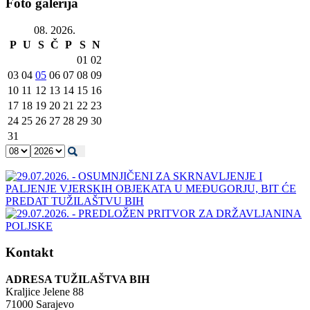
Foto galerija
08. 2026.
P
U
S
Č
P
S
N
01
02
03
04
05
06
07
08
09
10
11
12
13
14
15
16
17
18
19
20
21
22
23
24
25
26
27
28
29
30
31
Kontakt
ADRESA TUŽILAŠTVA BIH
Kraljice Jelene 88
71000 Sarajevo