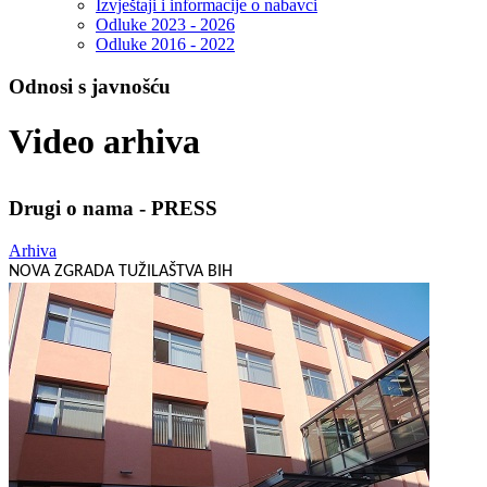
Izvještaji i informacije o nabavci
Odluke 2023 - 2026
Odluke 2016 - 2022
Odnosi s javnošću
Video arhiva
Drugi o nama - PRESS
Arhiva
NOVA ZGRADA TUŽILAŠTVA BIH