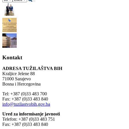
Kontakt
ADRESA TUŽILAŠTVA BIH
Kraljice Jelene 88
71000 Sarajevo
Bosna i Hercegovina
Tel: +387 (0)33 483 700
Fax: +387 (0)33 483 840
info@tuzilastvobih.gov.ba
Ured za informisanje javnosti
Telefon: +387 (0)33 483 751
Fax: +387 (0)33 483 840