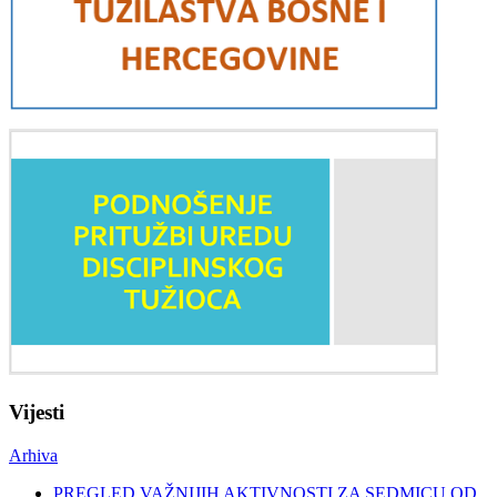
Vijesti
Arhiva
PREGLED VAŽNIJIH AKTIVNOSTI ZA SEDMICU OD