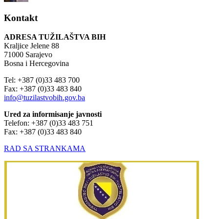
Kontakt
ADRESA TUŽILAŠTVA BIH
Kraljice Jelene 88
71000 Sarajevo
Bosna i Hercegovina
Tel: +387 (0)33 483 700
Fax: +387 (0)33 483 840
info@tuzilastvobih.gov.ba
Ured za informisanje javnosti
Telefon: +387 (0)33 483 751
Fax: +387 (0)33 483 840
RAD SA STRANKAMA