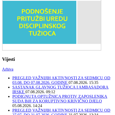
Vijesti
Arhiva
PREGLED VAŽNIJIH AKTIVNOSTI ZA SEDMICU OD
03.08. DO 07.08.2026. GODINE
07.08.2026. 15:35
SASTANAK GLAVNOG TUŽIOCA I AMBASADORA
IRSKE
07.08.2026. 09:12
PODIGNUTA OPTUŽNICA PROTIV ZAPOSLENIKA
SUDA BiH ZA KORUPTIVNO KRIVIČNO DJELO
05.08.2026. 14:24
PREGLED VAŽNIJIH AKTIVNOSTI ZA SEDMICU OD
27.07. DO 31.07.2026. GODINE
31.07.2026. 13:34