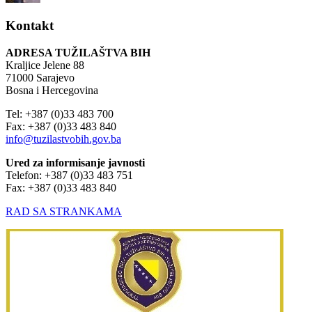
Kontakt
ADRESA TUŽILAŠTVA BIH
Kraljice Jelene 88
71000 Sarajevo
Bosna i Hercegovina
Tel: +387 (0)33 483 700
Fax: +387 (0)33 483 840
info@tuzilastvobih.gov.ba
Ured za informisanje javnosti
Telefon: +387 (0)33 483 751
Fax: +387 (0)33 483 840
RAD SA STRANKAMA