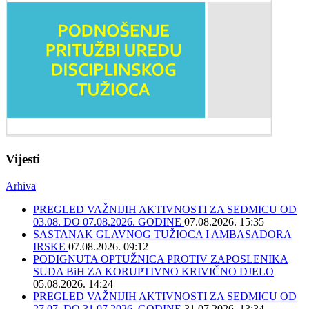
Vijesti
Arhiva
PREGLED VAŽNIJIH AKTIVNOSTI ZA SEDMICU OD
03.08. DO 07.08.2026. GODINE
07.08.2026. 15:35
SASTANAK GLAVNOG TUŽIOCA I AMBASADORA
IRSKE
07.08.2026. 09:12
PODIGNUTA OPTUŽNICA PROTIV ZAPOSLENIKA
SUDA BiH ZA KORUPTIVNO KRIVIČNO DJELO
05.08.2026. 14:24
PREGLED VAŽNIJIH AKTIVNOSTI ZA SEDMICU OD
27.07. DO 31.07.2026. GODINE
31.07.2026. 13:34