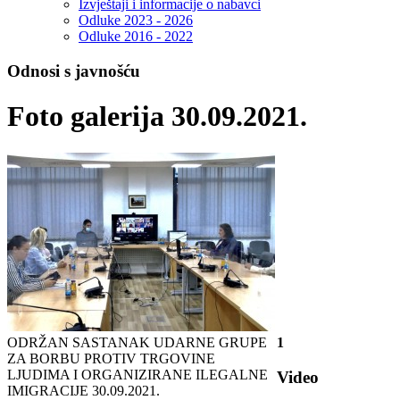
Izvještaji i informacije o nabavci
Odluke 2023 - 2026
Odluke 2016 - 2022
Odnosi s javnošću
Foto galerija 30.09.2021.
ODRŽAN SASTANAK UDARNE GRUPE
1
ZA BORBU PROTIV TRGOVINE
LJUDIMA I ORGANIZIRANE ILEGALNE
Video
IMIGRACIJE
30.09.2021.