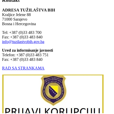
Kontakt
ADRESA TUŽILAŠTVA BIH
Kraljice Jelene 88
71000 Sarajevo
Bosna i Hercegovina
Tel: +387 (0)33 483 700
Fax: +387 (0)33 483 840
info@tuzilastvobih.gov.ba
Ured za informisanje javnosti
Telefon: +387 (0)33 483 751
Fax: +387 (0)33 483 840
RAD SA STRANKAMA