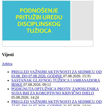
Vijesti
Arhiva
PREGLED VAŽNIJIH AKTIVNOSTI ZA SEDMICU OD
03.08. DO 07.08.2026. GODINE
07.08.2026. 15:35
SASTANAK GLAVNOG TUŽIOCA I AMBASADORA
IRSKE
07.08.2026. 09:12
PODIGNUTA OPTUŽNICA PROTIV ZAPOSLENIKA
SUDA BiH ZA KORUPTIVNO KRIVIČNO DJELO
05.08.2026. 14:24
PREGLED VAŽNIJIH AKTIVNOSTI ZA SEDMICU OD
27.07. DO 31.07.2026. GODINE
31.07.2026. 13:34