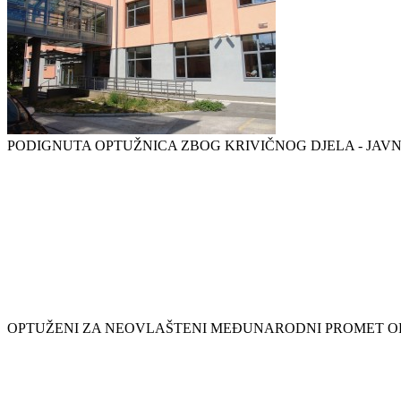
PODIGNUTA OPTUŽNICA ZBOG KRIVIČNOG DJELA - JAV
OPTUŽENI ZA NEOVLAŠTENI MEĐUNARODNI PROMET O