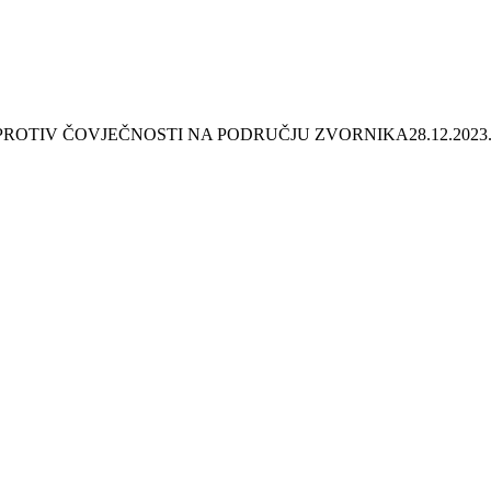
 PROTIV ČOVJEČNOSTI NA PODRUČJU ZVORNIKA
28.12.2023