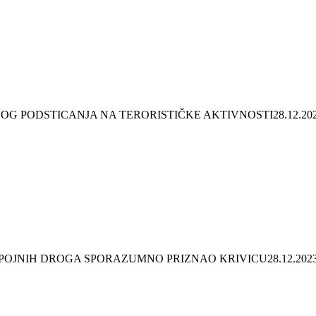
NOG PODSTICANJA NA TERORISTIČKE AKTIVNOSTI
28.12.20
POJNIH DROGA SPORAZUMNO PRIZNAO KRIVICU
28.12.202