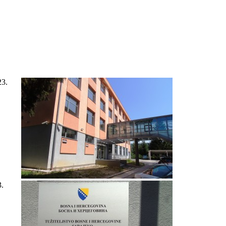
23.
3.