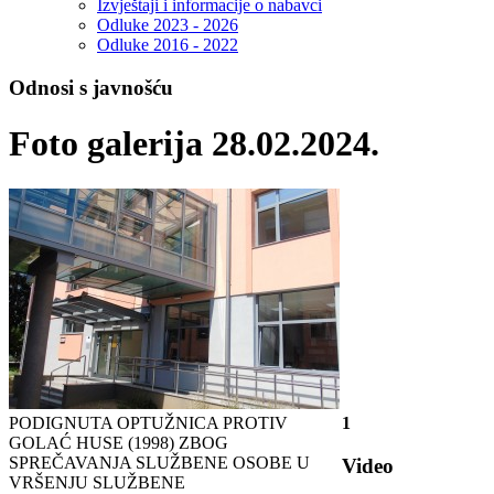
Izvještaji i informacije o nabavci
Odluke 2023 - 2026
Odluke 2016 - 2022
Odnosi s javnošću
Foto galerija 28.02.2024.
PODIGNUTA OPTUŽNICA PROTIV
1
GOLAĆ HUSE (1998) ZBOG
SPREČAVANJA SLUŽBENE OSOBE U
Video
VRŠENJU SLUŽBENE