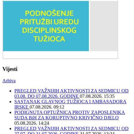
Vijesti
Arhiva
PREGLED VAŽNIJIH AKTIVNOSTI ZA SEDMICU OD
03.08. DO 07.08.2026. GODINE
07.08.2026. 15:35
SASTANAK GLAVNOG TUŽIOCA I AMBASADORA
IRSKE
07.08.2026. 09:12
PODIGNUTA OPTUŽNICA PROTIV ZAPOSLENIKA
SUDA BiH ZA KORUPTIVNO KRIVIČNO DJELO
05.08.2026. 14:24
PREGLED VAŽNIJIH AKTIVNOSTI ZA SEDMICU OD
27.07. DO 31.07.2026. GODINE
31.07.2026. 13:34