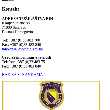
Kontakt
ADRESA TUŽILAŠTVA BIH
Kraljice Jelene 88
71000 Sarajevo
Bosna i Hercegovina
Tel: +387 (0)33 483 700
Fax: +387 (0)33 483 840
info@tuzilastvobih.gov.ba
Ured za informisanje javnosti
Telefon: +387 (0)33 483 751
Fax: +387 (0)33 483 840
RAD SA STRANKAMA