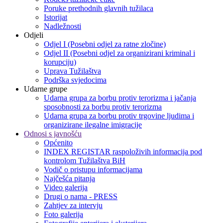
Poruke prethodnih glavnih tužilaca
Istorijat
Nadležnosti
Odjeli
Odjel I (Posebni odjel za ratne zločine)
Odjel II (Posebni odjel za organizirani kriminal i
korupciju)
Uprava Tužilaštva
Podrška svjedocima
Udarne grupe
Udarna grupa za borbu protiv terorizma i jačanja
sposobnosti za borbu protiv terorizma
Udarna grupa za borbu protiv trgovine ljudima i
organizirane ilegalne imigracije
Odnosi s javnošću
Općenito
INDEX REGISTAR raspoloživih informacija pod
kontrolom Tužilaštva BiH
Vodič o pristupu informacijama
Najčešća pitanja
Video galerija
Drugi o nama - PRESS
Zahtjev za intervju
Foto galerija