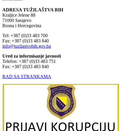
ADRESA TUŽILAŠTVA BIH
Kraljice Jelene 88
71000 Sarajevo
Bosna i Hercegovina
Tel: +387 (0)33 483 700
Fax: +387 (0)33 483 840
info@tuzilastvobih.gov.ba
Ured za informisanje javnosti
Telefon: +387 (0)33 483 751
Fax: +387 (0)33 483 840
RAD SA STRANKAMA