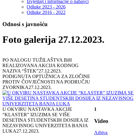
Izvještaji i informacije o nabavci
Odluke 2023 - 2026
Odluke 2016 - 2022
Odnosi s javnošću
Foto galerija 27.12.2023.
PO NALOGU TUŽILAŠTVA BiH
REALIZOVANA AKCIJA KODNOG
NAZIVA “ŠTEK”
27.12.2023.
PODIGNUTA OPTUŽNICA ZA ZLOČINE
PROTIV ČOVJEČNOSTI NA PODRUČJU
ZVORNIKA
27.12.2023.
U OKVIRU NASTAVKA AKCIJE
1
“KLASTER” IZUZIMA SE VIŠE
DESETINA STUDENTSKIH DOSIJEA IZ
Video
NEZAVISNOG UNIVERZITETA BANJA
LUKA
27.12.2023.
Arhiva