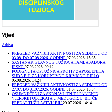
Vijesti
Arhiva
PREGLED VAŽNIJIH AKTIVNOSTI ZA SEDMICU OD
03.08. DO 07.08.2026. GODINE
07.08.2026. 15:35
SASTANAK GLAVNOG TUŽIOCA I AMBASADORA
IRSKE
07.08.2026. 09:12
PODIGNUTA OPTUŽNICA PROTIV ZAPOSLENIKA
SUDA BiH ZA KORUPTIVNO KRIVIČNO DJELO
05.08.2026. 14:24
PREGLED VAŽNIJIH AKTIVNOSTI ZA SEDMICU OD
27.07. DO 31.07.2026. GODINE
31.07.2026. 13:34
OSUMNJIČENI ZA SKRNAVLJENJE I PALJENJE
VJERSKIH OBJEKATA U MEĐUGORJU, BIT ĆE
PREDAT TUŽILAŠTVU BIH
29.07.2026. 14:14