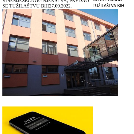
VIŠEMJESEČNOG BJEKSTVA, PREDAO
SE TUŽILAŠTVU BiH
27.09.2022.
TUŽILAŠTVA BIH