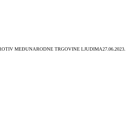
I PROTIV MEĐUNARODNE TRGOVINE LJUDIMA
27.06.2023.