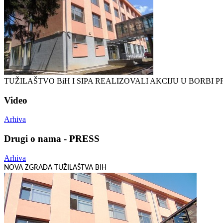
TUŽILAŠTVO BiH I SIPA REALIZOVALI AKCIJU U BORB
Video
Arhiva
Drugi o nama - PRESS
Arhiva
NOVA ZGRADA TUŽILAŠTVA BIH