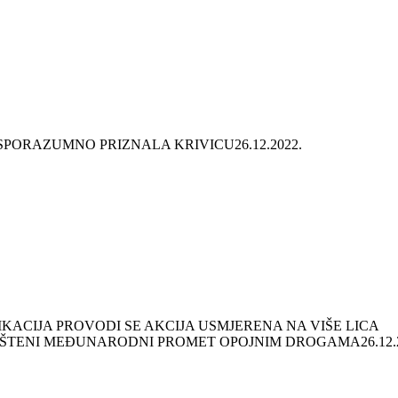
SPORAZUMNO PRIZNALA KRIVICU
26.12.2022.
KACIJA PROVODI SE AKCIJA USMJERENA NA VIŠE LICA
LAŠTENI MEĐUNARODNI PROMET OPOJNIM DROGAMA
26.12.