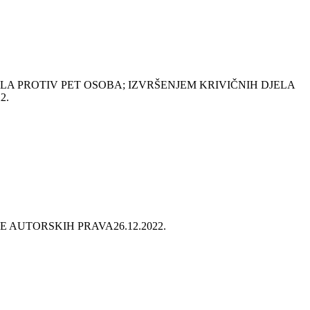
A PROTIV PET OSOBA; IZVRŠENJEM KRIVIČNIH DJELA
2.
E AUTORSKIH PRAVA
26.12.2022.