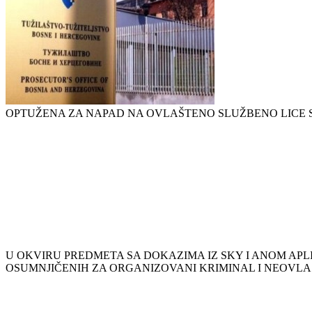
OPTUŽENA ZA NAPAD NA OVLAŠTENO SLUŽBENO LICE 
U OKVIRU PREDMETA SA DOKAZIMA IZ SKY I ANOM APLI
OSUMNJIČENIH ZA ORGANIZOVANI KRIMINAL I NEOV