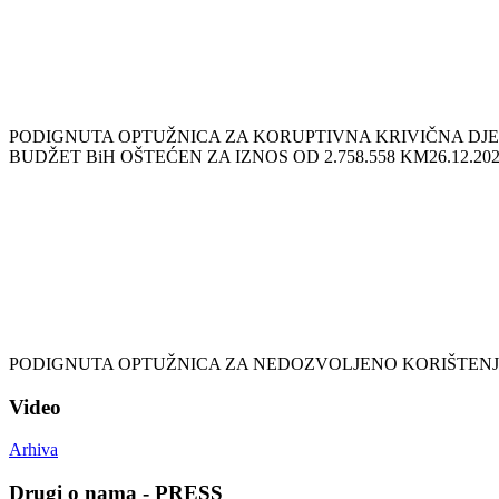
PODIGNUTA OPTUŽNICA ZA KORUPTIVNA KRIVIČNA DJEL
BUDŽET BiH OŠTEĆEN ZA IZNOS OD 2.758.558 KM
26.12.202
PODIGNUTA OPTUŽNICA ZA NEDOZVOLJENO KORIŠTENJ
Video
Arhiva
Drugi o nama - PRESS