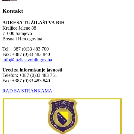
Kontakt
ADRESA TUŽILAŠTVA BIH
Kraljice Jelene 88
71000 Sarajevo
Bosna i Hercegovina
Tel: +387 (0)33 483 700
Fax: +387 (0)33 483 840
info@tuzilastvobih.gov.ba
Ured za informisanje javnosti
Telefon: +387 (0)33 483 751
Fax: +387 (0)33 483 840
RAD SA STRANKAMA