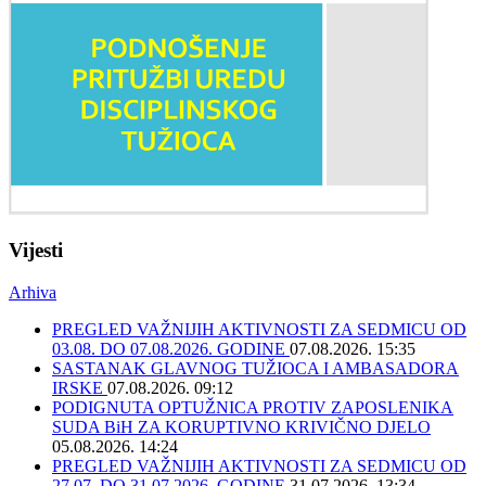
Vijesti
Arhiva
PREGLED VAŽNIJIH AKTIVNOSTI ZA SEDMICU OD
03.08. DO 07.08.2026. GODINE
07.08.2026. 15:35
SASTANAK GLAVNOG TUŽIOCA I AMBASADORA
IRSKE
07.08.2026. 09:12
PODIGNUTA OPTUŽNICA PROTIV ZAPOSLENIKA
SUDA BiH ZA KORUPTIVNO KRIVIČNO DJELO
05.08.2026. 14:24
PREGLED VAŽNIJIH AKTIVNOSTI ZA SEDMICU OD
27.07. DO 31.07.2026. GODINE
31.07.2026. 13:34