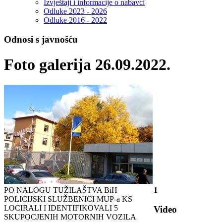
Izvještaji i informacije o nabavci
Odluke 2023 - 2026
Odluke 2016 - 2022
Odnosi s javnošću
Foto galerija 26.09.2022.
PO NALOGU TUŽILAŠTVA BiH
1
POLICIJSKI SLUŽBENICI MUP-a KS
LOCIRALI I IDENTIFIKOVALI 5
Video
SKUPOCJENIH MOTORNIH VOZILA