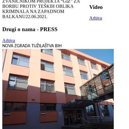
ZVANIČNIKOM PROJEKTA “GIZ” ZA
BORBU PROTIV TEŠKIH OBLIKA
Video
KRIMINALA NA ZAPADNOM
BALKANU
22.06.2021.
Arhiva
Drugi o nama - PRESS
Arhiva
NOVA ZGRADA TUŽILAŠTVA BIH