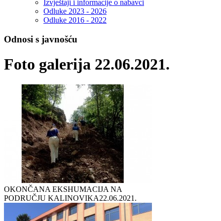
Izvještaji i informacije o nabavci
Odluke 2023 - 2026
Odluke 2016 - 2022
Odnosi s javnošću
Foto galerija 22.06.2021.
OKONČANA EKSHUMACIJA NA
PODRUČJU KALINOVIKA
22.06.2021.