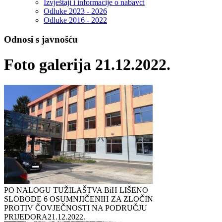
Izvještaji i informacije o nabavci
Odluke 2023 - 2026
Odluke 2016 - 2022
Odnosi s javnošću
Foto galerija 21.12.2022.
PO NALOGU TUŽILAŠTVA BiH LIŠENO
SLOBODE 6 OSUMNJIČENIH ZA ZLOČIN
PROTIV ČOVJEČNOSTI NA PODRUČJU
PRIJEDORA
21.12.2022.