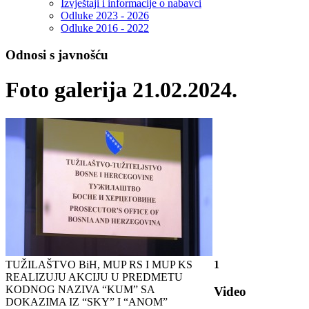
Izvještaji i informacije o nabavci
Odluke 2023 - 2026
Odluke 2016 - 2022
Odnosi s javnošću
Foto galerija 21.02.2024.
TUŽILAŠTVO BiH, MUP RS I MUP KS
1
REALIZUJU AKCIJU U PREDMETU
KODNOG NAZIVA “KUM” SA
Video
DOKAZIMA IZ “SKY” I “ANOM”