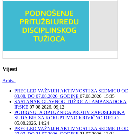
Vijesti
Arhiva
PREGLED VAŽNIJIH AKTIVNOSTI ZA SEDMICU OD
03.08. DO 07.08.2026. GODINE
07.08.2026. 15:35
SASTANAK GLAVNOG TUŽIOCA I AMBASADORA
IRSKE
07.08.2026. 09:12
PODIGNUTA OPTUŽNICA PROTIV ZAPOSLENIKA
SUDA BiH ZA KORUPTIVNO KRIVIČNO DJELO
05.08.2026. 14:24
PREGLED VAŽNIJIH AKTIVNOSTI ZA SEDMICU OD
27.07. DO 31.07.2026. GODINE
31.07.2026. 13:34