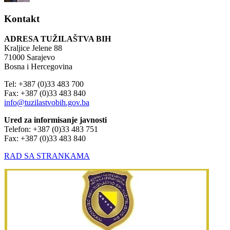
Kontakt
ADRESA TUŽILAŠTVA BIH
Kraljice Jelene 88
71000 Sarajevo
Bosna i Hercegovina
Tel: +387 (0)33 483 700
Fax: +387 (0)33 483 840
info@tuzilastvobih.gov.ba
Ured za informisanje javnosti
Telefon: +387 (0)33 483 751
Fax: +387 (0)33 483 840
RAD SA STRANKAMA