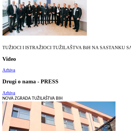
TUŽIOCI I ISTRAŽIOCI TUŽILAŠTVA BiH NA SASTANKU S
Video
Arhiva
Drugi o nama - PRESS
Arhiva
NOVA ZGRADA TUŽILAŠTVA BIH