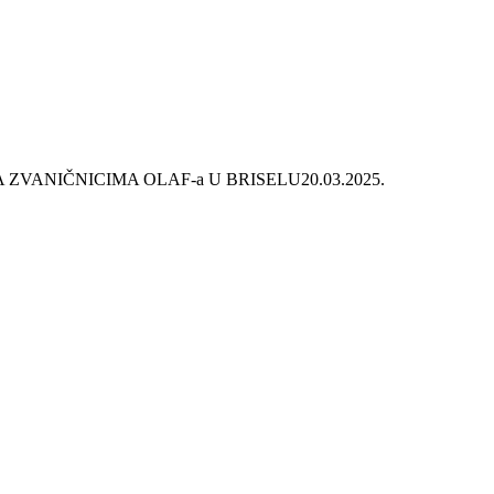
A ZVANIČNICIMA OLAF-a U BRISELU
20.03.2025.