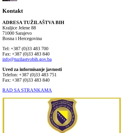
Kontakt
ADRESA TUŽILAŠTVA BIH
Kraljice Jelene 88
71000 Sarajevo
Bosna i Hercegovina
Tel: +387 (0)33 483 700
Fax: +387 (0)33 483 840
info@tuzilastvobih.gov.ba
Ured za informisanje javnosti
Telefon: +387 (0)33 483 751
Fax: +387 (0)33 483 840
RAD SA STRANKAMA