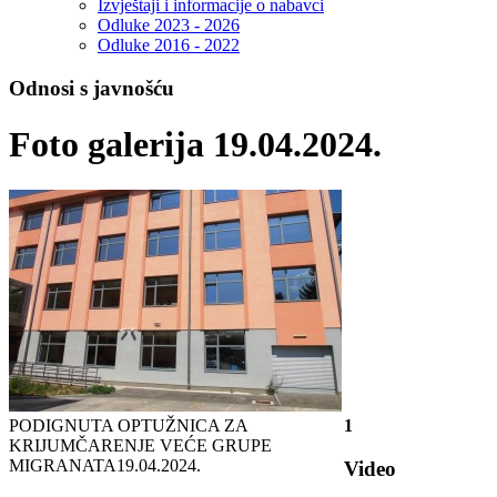
Izvještaji i informacije o nabavci
Odluke 2023 - 2026
Odluke 2016 - 2022
Odnosi s javnošću
Foto galerija 19.04.2024.
PODIGNUTA OPTUŽNICA ZA
1
KRIJUMČARENJE VEĆE GRUPE
MIGRANATA
19.04.2024.
Video