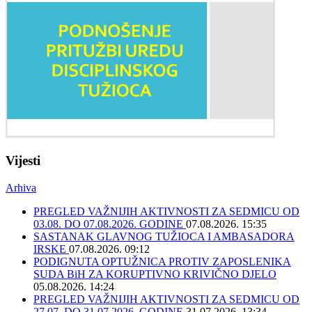
Vijesti
Arhiva
PREGLED VAŽNIJIH AKTIVNOSTI ZA SEDMICU OD
03.08. DO 07.08.2026. GODINE
07.08.2026. 15:35
SASTANAK GLAVNOG TUŽIOCA I AMBASADORA
IRSKE
07.08.2026. 09:12
PODIGNUTA OPTUŽNICA PROTIV ZAPOSLENIKA
SUDA BiH ZA KORUPTIVNO KRIVIČNO DJELO
05.08.2026. 14:24
PREGLED VAŽNIJIH AKTIVNOSTI ZA SEDMICU OD
27.07. DO 31.07.2026. GODINE
31.07.2026. 13:34