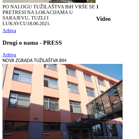
PO NALOGU TUŽILAŠTVA BiH VRŠE SE
1
PRETRESI NA LOKACIJAMA U
SARAJEVU, TUZLI I
Video
LUKAVCU
18.06.2021.
Arhiva
Drugi o nama - PRESS
Arhiva
NOVA ZGRADA TUŽILAŠTVA BIH