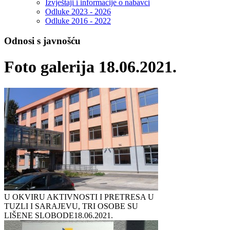
Izvještaji i informacije o nabavci
Odluke 2023 - 2026
Odluke 2016 - 2022
Odnosi s javnošću
Foto galerija 18.06.2021.
U OKVIRU AKTIVNOSTI I PRETRESA U
TUZLI I SARAJEVU, TRI OSOBE SU
LIŠENE SLOBODE
18.06.2021.